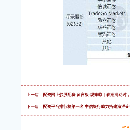
上一篇：
配资网上炒股配资 留言板·观豫⑩｜春潮涌动时
下一篇：
配资平台排行榜第一名 中信银行助力搭建海洋企