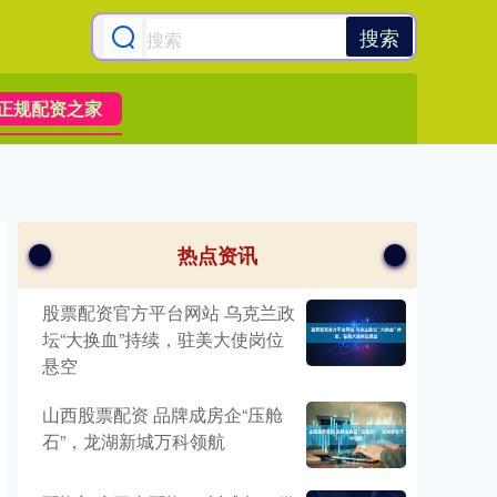
搜索
正规配资之家
热点资讯
股票配资官方平台网站 乌克兰政
坛“大换血”持续，驻美大使岗位
悬空
山西股票配资 品牌成房企“压舱
石”，龙湖新城万科领航