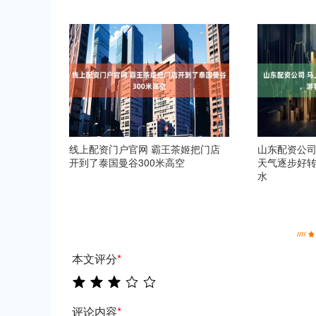
线上配资门户官网 霸王茶姬把门店
山东配资公司
开到了泰国曼谷300米高空
天气逐步好
水
本文评分
*
评论内容
*