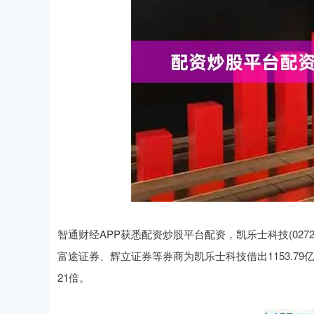
智通财经APP获悉配资炒股平台配资，凯乐士科技(0272
富途证券、辉立证券等券商为凯乐士科技借出1153.79亿港
21倍。