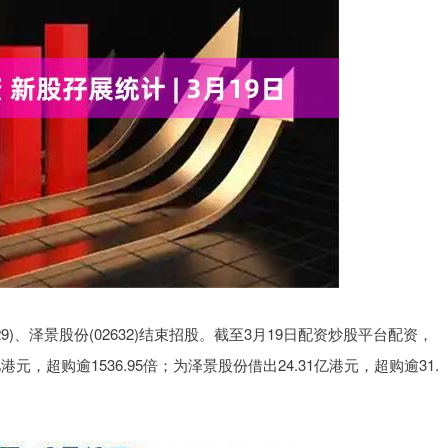
9)、泽景股份(02632)结束招股。截至3月19日配资炒股平台配资，
元，超购逾1536.95倍；为泽景股份借出24.31亿港元，超购逾31.