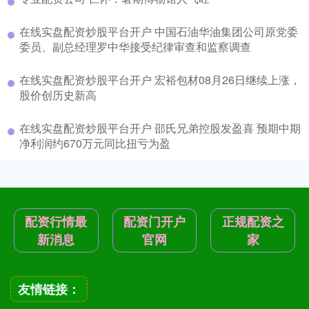
在线实盘配资炒股平台开户 中国石油华油集团公司原党委
委员、副总经理罗中华接受纪律审查和监察调查
在线实盘配资炒股平台开户 宏裕包材08月26日继续上涨，
股价创历史新高
在线实盘配资炒股平台开户 邵氏兄弟控股发盈喜 预期中期
净利润约670万元同比扭亏为盈
配资行情最
配资门开户
正规配资之
新消息
官网
家
友情链接：