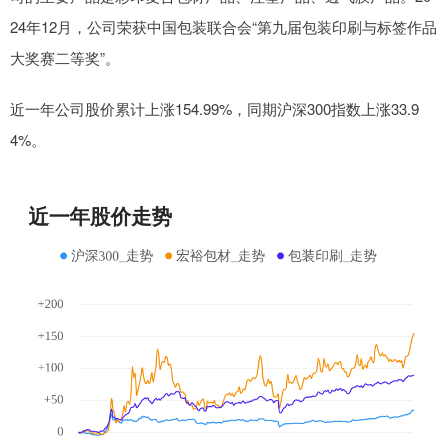
24年12月，公司荣获中国包装联合会“第九届包装印刷与标签作品
大奖赛二等奖”。
近一年公司股价累计上涨154.99%，同期沪深300指数上涨33.9
4%。