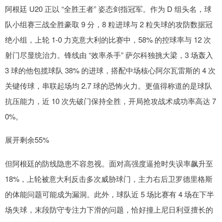
阿根廷 U20 正以 “全胜王者” 姿态剑指冠军。作为 D 组头名，球
队小组赛三战全胜豪取 9 分，8 粒进球与 2 粒失球的攻防数据冠
绝小组，上轮 1-0 力克意大利的比赛中，58% 的控球率与 12 次
射门尽显统治力。锋线由 “效率杀手” 萨尔科独挑大梁，3 场轰入
3 球的他包揽球队 38% 的进球，搭配中场核心阿尔瓦雷斯的 4 次
关键传球，串联起场均 2.7 球的恐怖火力。更值得称道的是球队
抗压能力，近 10 次先破门保持全胜，开局抢攻战术成功率高达 7
0%。
展开剩余55%
但阿根廷的防线隐患不容忽视。面对高强度逼抢时失误率飙升至
18%，上轮被意大利反击多次威胁球门，主力右后卫罗德里格斯
的体能问题可能成为漏洞。此外，球队近 5 场比赛有 4 场在下半
场失球，末段防守专注力下滑的问题，恰好撞上尼日利亚擅长的