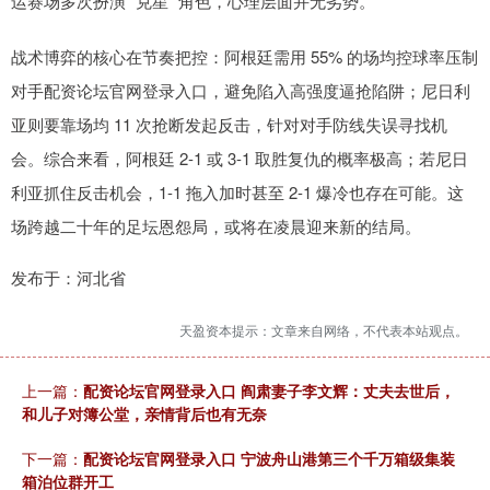
运赛场多次扮演 “克星” 角色，心理层面并无劣势。
战术博弈的核心在节奏把控：阿根廷需用 55% 的场均控球率压制
对手配资论坛官网登录入口，避免陷入高强度逼抢陷阱；尼日利
亚则要靠场均 11 次抢断发起反击，针对对手防线失误寻找机
会。综合来看，阿根廷 2-1 或 3-1 取胜复仇的概率极高；若尼日
利亚抓住反击机会，1-1 拖入加时甚至 2-1 爆冷也存在可能。这
场跨越二十年的足坛恩怨局，或将在凌晨迎来新的结局。
发布于：河北省
天盈资本提示：文章来自网络，不代表本站观点。
上一篇：
配资论坛官网登录入口 阎肃妻子李文辉：丈夫去世后，
和儿子对簿公堂，亲情背后也有无奈
下一篇：
配资论坛官网登录入口 宁波舟山港第三个千万箱级集装
箱泊位群开工