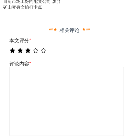
目前市场上好的配资公司 废弃
矿山变身文旅打卡点
相关评论
本文评分
*
评论内容
*