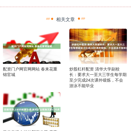
相关文章
配资门户网官网网站 春来花重
炒股杠杆配资 清华大学副校
锦官城
长：要求大一至大三学生每学期
至少完成24次课外锻炼，不会
游泳不能毕业